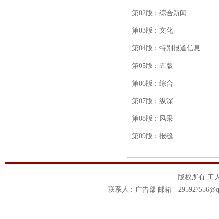
第
02版：综合新闻
第
03版：文化
第
04版：特别报道信息
第
05版：五版
第
06版：综合
第
07版：纵深
第
08版：风采
第
09版：报缝
版权所有 工
联系人：广告部 邮箱：295927556@qq