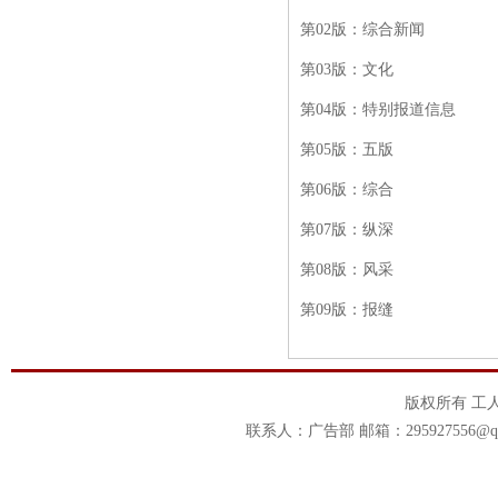
第
02版：综合新闻
第
03版：文化
第
04版：特别报道信息
第
05版：五版
第
06版：综合
第
07版：纵深
第
08版：风采
第
09版：报缝
版权所有 工
联系人：广告部 邮箱：295927556@qq