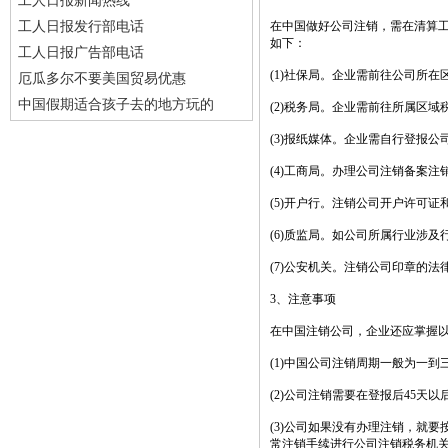
工人日报新闻热线
工人日报发行部电话
在中国做好公司注销，需在清算工
如下：
工人日报广告部电话
(1)社保局。企业需前往公司所
厄瓜多尔不要美国贸易优惠
中国假期适合孩子去的地方玩的
(2)税务局。企业需前往所属区
(3)报纸媒体。企业需自行登报公
(4)工商局。办理公司注销备案注
(5)开户行。注销公司开户许可
(6)质监局。如公司所属行业涉
(7)公安机关。注销公司印章的法
3、注意事项
在中国注销公司，企业还应掌握
(1)中国公司注销周期一般为一
(2)公司注销需要在登报后45天以
(3)公司如果没有办理注销，就
常注销手续进行公司注销税务机