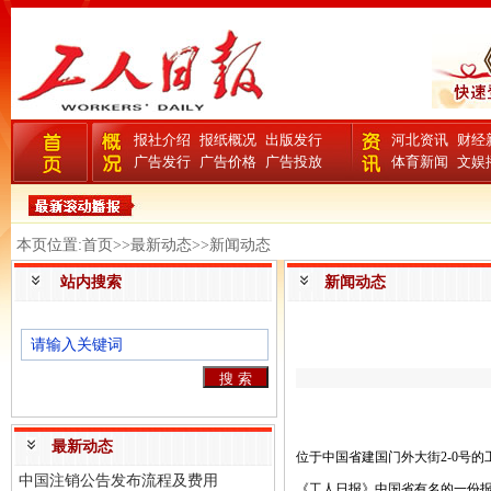
报社介绍
报纸概况
出版发行
河北资讯
财经
广告发行
广告价格
广告投放
体育新闻
文娱
本页位置:首页>>最新动态>>新闻动态
站内搜索
新闻动态
最新动态
位于中国省建国门外大街2-0号的
中国注销公告发布流程及费用
《工人日报》中国省有名的一份报纸