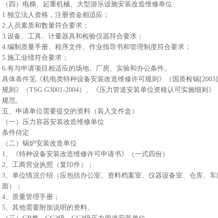
（四）电梯、起重机械、大型游乐设施安装改造维修单位
1.独立法人资格，注册资金相适应；
2.人员素质和数量符合要求；
3.设备、工具、计量器具和检验仪器符合要求；
4.编制质量手册、程序文件、作业指导书和管理制度符合要求；
5.施工业绩符合要求；
6.有与申请项目相适应的场地、厂房、实验和办公条件。
具体条件见《机电类特种设备安装改造维修许可规则》（国质检锅[2003
规则》（TSG G3001-2004）、《压力管道安装单位资格认可实施细则》
规范。
五、申请单位需要提交的资料（装入文件盒）
（一）压力容器安装改造维修单位
条件待定
（二）锅炉安装改造单位
1、《特种设备安装改造维修许可申请书》（一式四份）
2、工商营业执照（复印件）；
3、单位情况介绍（应包括办公室、资料档案室、仪器设备室、仓库、车
面）；
4、质量管理手册；
5、其他需要附加说明的资料。