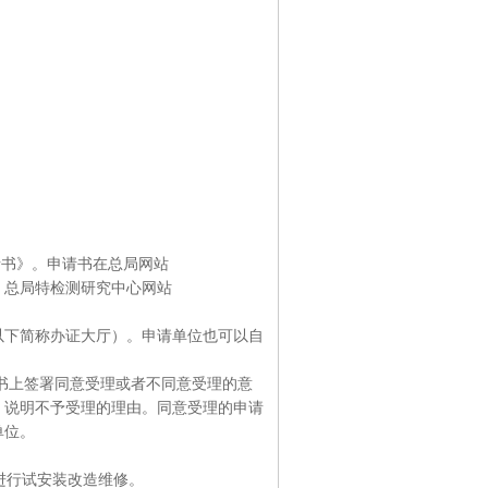
请书》。申请书在总局网站
.cn）、总局特检测研究中心网站
以下简称办证大厅）。申请单位也可以自
请书上签署同意受理或者不同意受理的意
，说明不予受理的理由。同意受理的申请
单位。
进行试安装改造维修。