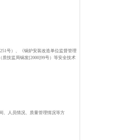
]251号）、《锅炉安装改造单位监督管理
（质技监局锅发[2000]99号）等安全技术
间、人员情况、质量管理情况等方