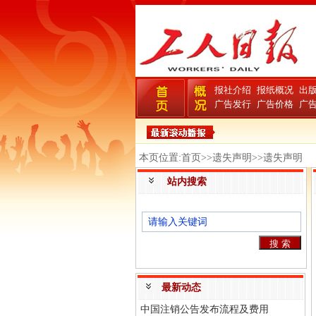
报社介绍
报纸概况
出
广告发行
广告价格
广
本页位置:首页>>遗失声明>>遗失声明
站内搜索
最新动态
中国注销公告发布流程及费用