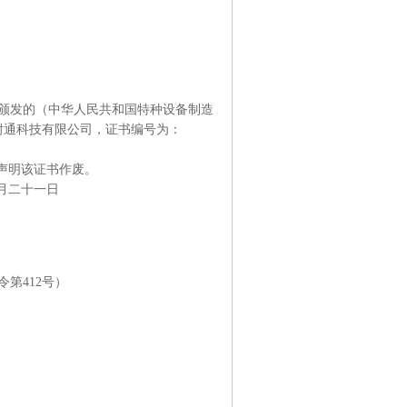
颁发的（中华人民共和国特种设备制造
耐通科技有限公司，证书编号为：
声明该证书作废。
月二十一日
第412号）