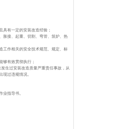
且具有一定的安装改造经验；
、胀接、起重、切割、弯管、筑炉、热
造工作相关的安全技术规范、规定、标
能够有效贯彻执行；
未发生过安装改造质量严重责任事故，从
出现过违规情况。
作业指导书。