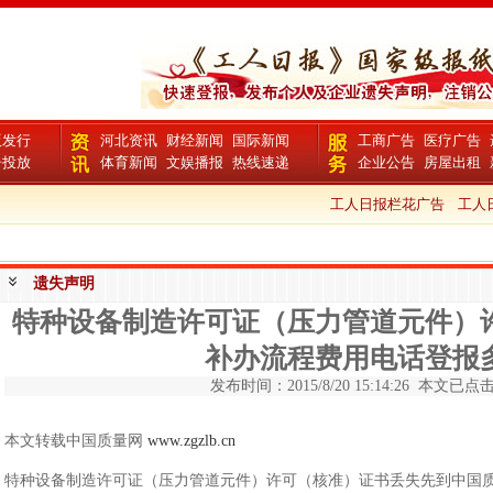
版发行
河北资讯
财经新闻
国际新闻
工商广告
医疗广告
告投放
体育新闻
文娱播报
热线速递
企业公告
房屋出租
工人日报栏花广告
工人日报 
遗失声明
特种设备制造许可证（压力管道元件）
补办流程费用电话登报
发布时间：2015/8/20 15:14:26 本文已点击 
本文转载中国质量网
www.zgzlb.cn
特种设备制造许可证（压力管道元件）许可（核准）证书丢失先到中国质