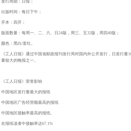
发行周期：日报；
出版时间：每日下午；
开本：四开；
版面数量：每周一、二、六、日24版，周三、五32版，周四40版；
颜色：黑白/套红。
《工人日报》通过中国省邮政报刊发行局对国内外公开发行，日发行量10
量较大的晚报之一。
《工人日报》荣誉影响
中国地区发行量最大的报纸
中国地区广告经营额最高的报纸
中国地区接触率最高的报纸。
在报纸读者中接触率达67.1%