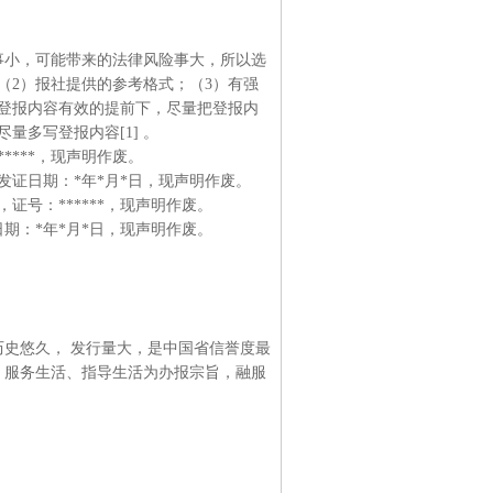
事小，可能带来的法律风险事大，所以选
（2）报社提供的参考格式；（3）有强
登报内容有效的提前下，尽量把登报内
多写登报内容[1] 。
*****，现声明作废。
**发证日期：*年*月*日，现声明作废。
，证号：******，现声明作废。
证日期：*年*月*日，现声明作废。
史悠久， 发行量大，是中国省信誉度最
、服务生活、指导生活为办报宗旨，融服