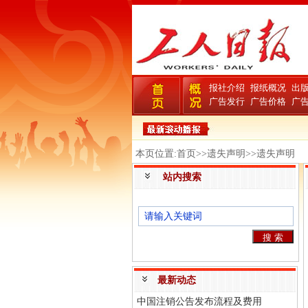
报社介绍
报纸概况
出
广告发行
广告价格
广
本页位置:首页>>遗失声明>>遗失声明
站内搜索
最新动态
中国注销公告发布流程及费用