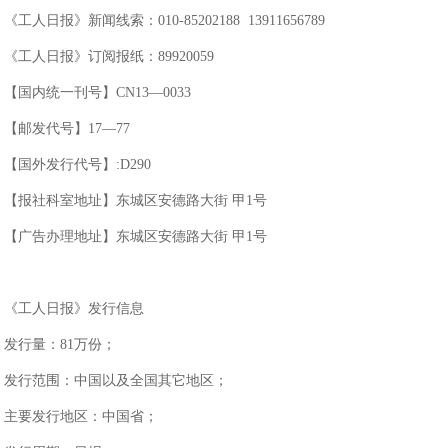
《工人日报》新闻线索：010-85202188 13911656789
《工人日报》订阅报纸：89920059
【国内统一刊号】CN13—0033
【邮发代号】17—77
【国外发行代号】:D290
【报社科室地址】东城区安德路大街 甲1号
【广告办理地址】东城区安德路大街 甲1号
《工人日报》发行信息
发行量：81万份；
发行范围：中国以及全国其它地区；
主要发行地区：中国省；