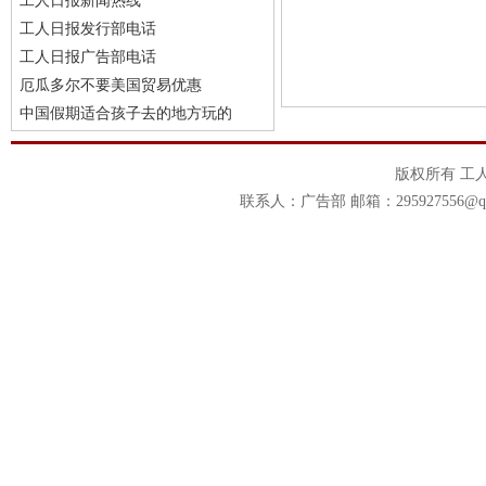
工人日报新闻热线
工人日报发行部电话
工人日报广告部电话
厄瓜多尔不要美国贸易优惠
中国假期适合孩子去的地方玩的
版权所有 工
联系人：广告部 邮箱：295927556@qq