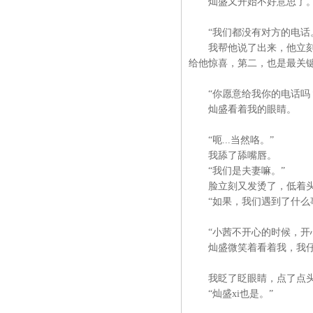
灿盛又开始不好意思了
“我们都没有对方的电话
我帮他说了出来，他立刻不
给他惊喜，第二，也是最关
“你愿意给我你的电话吗
灿盛看着我的眼睛。
“呃...当然咯。”
我舔了舔嘴唇。
“我们是夫妻嘛。”
脸立刻又发烫了，低着头
“如果，我们遇到了什么事
“小茜不开心的时候，开心
灿盛微笑着看着我，我仔
我眨了眨眼睛，点了点
“灿盛xi也是。”