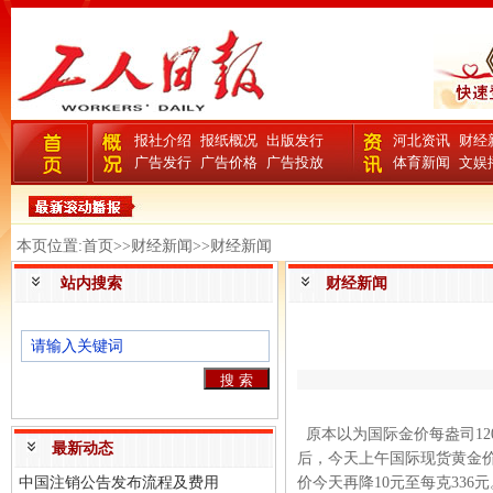
报社介绍
报纸概况
出版发行
河北资讯
财经
广告发行
广告价格
广告投放
体育新闻
文娱
本页位置:首页>>财经新闻>>财经新闻
站内搜索
财经新闻
原本以为国际金价每盎司120
最新动态
后，今天上午国际现货黄金价
中国注销公告发布流程及费用
价今天再降10元至每克336