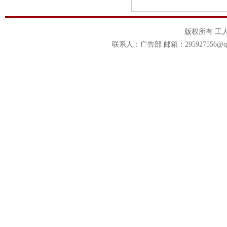
版权所有 工
联系人：广告部 邮箱：295927556@qq