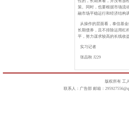
性的，长期来看，并没有放
策。同时，也要根据市场流
融市场平稳运行和经济结构
从操作的层面看，泰信基金
长期债券，且不排除运用杠
平，努力谋求较高的长线收
实习记者
张品秋 J229
版权所有 工
联系人：广告部 邮箱：295927556@qq