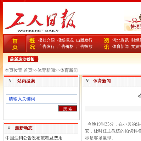
报社介绍
报纸概况
出版发行
河北资讯
财经
广告发行
广告价格
广告投放
体育新闻
文娱
本页位置:首页>>体育新闻>>体育新闻
站内搜索
体育新闻
今晚19时35分，在小贝的
最新动态
安，让时任主教练的帕切科
中国注销公告发布流程及费用
标是客场赢球。