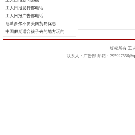
工人日报新闻热线
工人日报发行部电话
工人日报广告部电话
厄瓜多尔不要美国贸易优惠
中国假期适合孩子去的地方玩的
版权所有 工
联系人：广告部 邮箱：295927556@qq