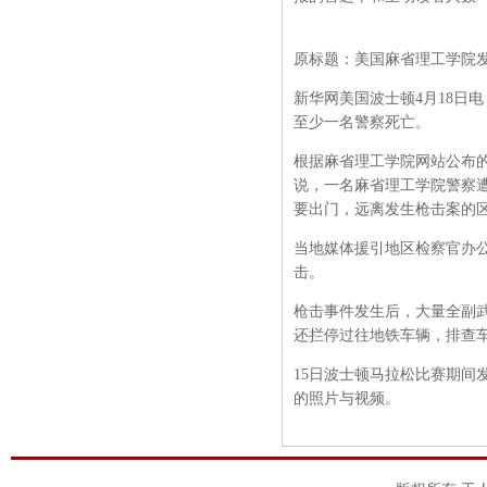
原标题：美国麻省理工学院
新华网美国波士顿4月18日
至少一名警察死亡。
根据麻省理工学院网站公布的
说，一名麻省理工学院警察
要出门，远离发生枪击案的
当地媒体援引地区检察官办
击。
枪击事件发生后，大量全副
还拦停过往地铁车辆，排查
15日波士顿马拉松比赛期间
的照片与视频。