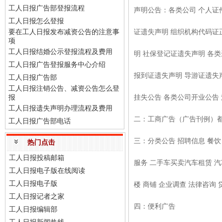
工人日报广告部登报流程
声明公告：各类公司 个人证
工人日报怎么登报
要在工人日报发布减资公告的注意事
证遗失声明 组织机构代码证
项
工人日报结婚公示登报流程及费用
明 社保登记证遗失声明 各
工人日报广告登报服务中心介绍
报到证遗失声明 导游证遗失
工人日报广告部
工人日报注销公告、减资公告怎么登
报
挂失公告 各类公司开业公告 注销
工人日报遗失声明办理流程及费用
二：工商广告（广告刊例）都
工人日报广告部电话
三：分类公告 招聘信息 餐饮 
热门点击
工人日报投稿邮箱
服务 二手车买卖汽车租赁 汽车
工人日报电子版在线阅读
工人日报电子版
楼 商铺 企业调查 法律咨询 
工人日报记者之家
四：便利广告
工人日报编辑部