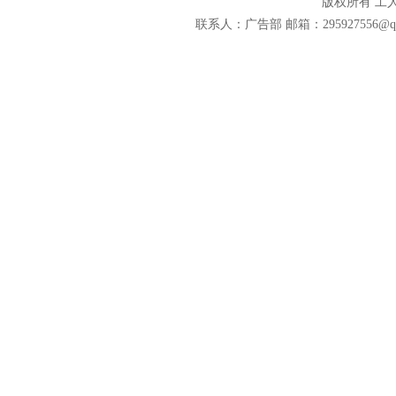
版权所有 工
联系人：广告部 邮箱：295927556@qq