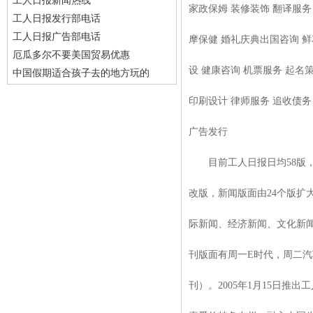
工人日报新闻热线
家政保姆 装修装饰 翻译服务
工人日报发行部电话
工人日报广告部电话
摩保健 婚礼庆典出国咨询 鲜
厄瓜多尔不要美国贸易优惠
设 健康咨询 机票服务 起名
中国假期适合孩子去的地方玩的
印刷设计 律师服务 追收债务
广告发行
目前工人日报日均58版，周
改版，新闻版面由24个版扩
际新闻、经济新闻、文化新闻
刊版面有周一E时代，周二
刊）。2005年1月15日推