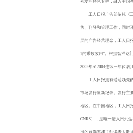
喜爱的特色专栏，融入中国
工人日报广告部依托《工人
售、刊登和管理工作，同时
展的广告经营理念，工人日
1的乘数效用”。根据智洋达
2002年至2004连续三年
工人日报拥有遥遥领先的巨大
市场发行量新纪录。发行主
地区。在中国地区，工人日报
CNRS），是唯一进入日到
报的首选率和主动读者人数